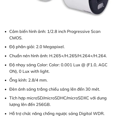
Cảm biến hình ảnh: 1/2.8 inch Progressive Scan
CMOS.
Độ phân giải: 2.0 Megapixel.
Chuẩn nén hình ảnh: H.265+/H.265/H.264+/H.264.
Độ nhạy sáng Color: Color: 0.001 Lux @ (F1.0, AGC
ON), 0 Lux with light.
Ống kính: 2.8/4 mm.
Đèn ánh sáng trắng chiếu sáng lên đến 30 mét.
Tích hợp microSD/microSDHC/microSDXC với dung
lượng lên đến 256GB.
Hỗ trợ chức năng chống ngược sáng Digital WDR.