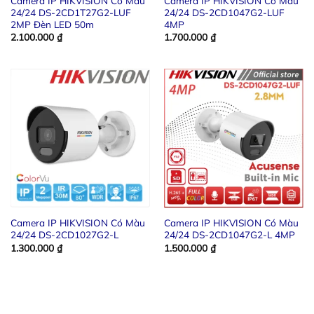
Camera IP HIKVISION Có Màu
Camera IP HIKVISION Có Màu
24/24 DS-2CD1T27G2-LUF
24/24 DS-2CD1047G2-LUF
2MP Đèn LED 50m
4MP
2.100.000
₫
1.700.000
₫
Camera IP HIKVISION Có Màu
Camera IP HIKVISION Có Màu
24/24 DS-2CD1027G2-L
24/24 DS-2CD1047G2-L 4MP
1.300.000
₫
1.500.000
₫