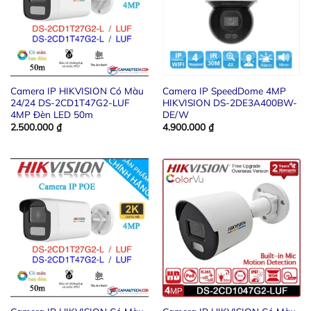
Camera IP HIKVISION Có Màu
Camera IP SpeedDome 4MP
24/24 DS-2CD1T47G2-LUF
HIKVISION DS-2DE3A400BW-
4MP Đèn LED 50m
DE/W
2.500.000
₫
4.900.000
₫