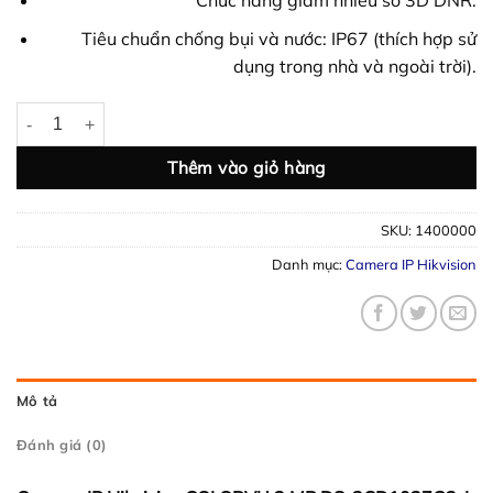
Tiêu chuẩn chống bụi và nước: IP67 (thích hợp sử
dụng trong nhà và ngoài trời).
Camera IP Hikvision COLORVU 2 MP DS-2CD1027G2 – Có màu 
Thêm vào giỏ hàng
SKU:
1400000
Danh mục:
Camera IP Hikvision
Mô tả
Đánh giá (0)