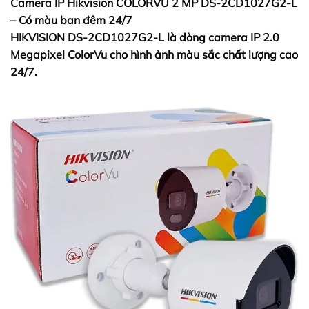
Camera IP Hikvision COLORVU 2 MP DS-2CD1027G2-L
– Có màu ban đêm 24/7
HIKVISION DS-2CD1027G2-L là dòng camera IP 2.0
Megapixel ColorVu cho hình ảnh màu sắc chất lượng cao
24/7.