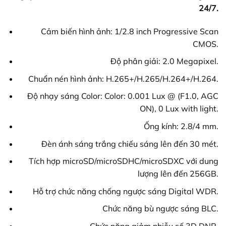
24/7.
Cảm biến hình ảnh: 1/2.8 inch Progressive Scan
CMOS.
Độ phân giải: 2.0 Megapixel.
Chuẩn nén hình ảnh: H.265+/H.265/H.264+/H.264.
Độ nhạy sáng Color: Color: 0.001 Lux @ (F1.0, AGC
ON), 0 Lux with light.
Ống kính: 2.8/4 mm.
Đèn ánh sáng trắng chiếu sáng lên đến 30 mét.
Tích hợp microSD/microSDHC/microSDXC với dung
lượng lên đến 256GB.
Hỗ trợ chức năng chống ngược sáng Digital WDR.
Chức năng bù ngược sáng BLC.
Chức năng giảm nhiễu số 3D DNR.