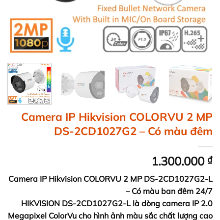
Camera IP Hikvision COLORVU 2 MP
DS-2CD1027G2 – Có màu đêm
1.300.000
₫
Camera IP Hikvision COLORVU 2 MP DS-2CD1027G2-L
– Có màu ban đêm 24/7
HIKVISION DS-2CD1027G2-L là dòng camera IP 2.0
Megapixel ColorVu cho hình ảnh màu sắc chất lượng cao