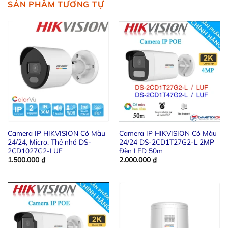
SẢN PHẨM TƯƠNG TỰ
Camera IP HIKVISION Có Màu
Camera IP HIKVISION Có Màu
24/24, Micro, Thẻ nhớ DS-
24/24 DS-2CD1T27G2-L 2MP
2CD1027G2-LUF
Đèn LED 50m
1.500.000
₫
2.000.000
₫