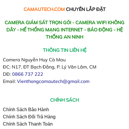
CAMAUTECH.COM
CHUYÊN LẮP ĐẶT
CAMERA GIÁM SÁT TRỌN GÓI - CAMERA WIFI KHÔNG
DÂY - HẾ THỐNG MẠNG INTERNET - BÁO ĐỘNG - HỆ
THỐNG AN NINH
THÔNG TIN LIÊN HỆ
Camera Nguyễn Huy Cà Mau
ĐC: N17, ĐT Bạch Đằng, P. Lý Văn Lâm, CM
DĐ:
0866 737 222
Email:
Vienthongcamautech@gmail.com
CHÍNH SÁCH
Chính Sách Bảo Hành
Chính Sách Đổi Trả Hàng
Chính Sách Thanh Toán